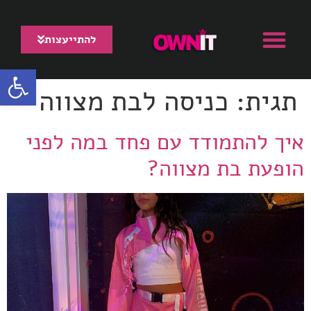
להתייעצות
פתח סרגל
צור קשר
עמוד הבית
קצת עלינו
ריקוד בת מצווה
תגית:
כניסה לבת מצווה
איך להתמודד עם פחד במה לפני
הופעת בת מצווה?