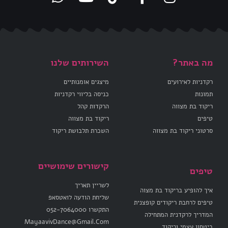
מה באתר?
השירותים שלנו
רקדניות לאירועים
מיצגים אומנותיים
תמונות
כניסה בליווי רקדניות
ריקוד בת מצווה
הרקדות קהל
טיפים
ריקוד בת מצווה
סרטוני ריקוד בת מצווה
השכרת תלבושת ריקוד
קישורים שימושיים
טיפים
לשריין תאריך
איך להופיע בריקוד בת מצוה
שליחת הודעה לואטסאפ
טיפים לרחבת ריקודים קופצנית
התקשרו 052-7064000
המדריך לרקדנית המתחילה
MayaavivDance@Gmail.Com
ביטחון עצמי וריקוד