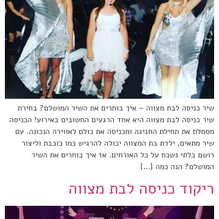
שיר כניסה לבת מצווה – איך בוחרים את השיר המושלם? בחירת
שיר כניסה לבת מצווה היא אחד הרגעים החשובים באירוע! הכניסה
מסמלת את תחילת החגיגה ומכניסה את כולם לאווירה הנכונה. עם
שיר מתאים, ילדת בת המצווה יכולה להרגיש כמו כוכבת וליצור
רושם בלתי נשכח על כל האורחים. אז איך בוחרים את השיר
המושלם? הנה כמה […]
ריקוד כניסה לבת מצווה