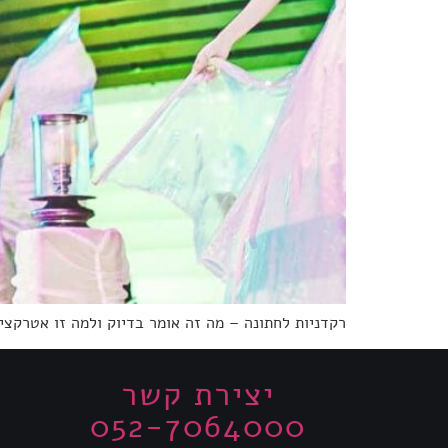
רקדניות לחתונה – מה זה אומר בדיוק ולמה זו אטרקצ
יצירת קשר
052-7064000