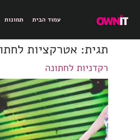
עמוד הבית
תמונות
תגית:
אטרקציות לחתו
רקדניות לחתונה