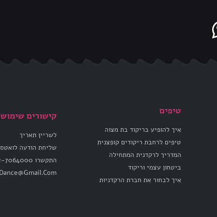
טיפים
קישורים שימושי
איך להופיע בריקוד בת מצוה
לשריין תאריך
טיפים לרחבת ריקודים קופצנית
שליחת הודעה לואטס
המדריך לרקדנית המתחילה
התקשרו 052-7064000
ביטחון עצמי וריקוד
vDance@Gmail.Com
איך לבחור את חברת הרקדניות