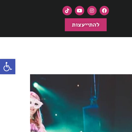
להתייעצות
פתח סרגל