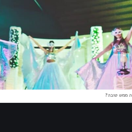
יה ממש טובה?