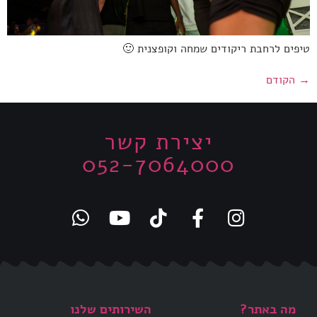
טיפים לרחבת ריקודים שמחה וקופצנית 🙂
→
הקודם
יצירת קשר
052-7064000
מה באתר?
השירותים שלנו