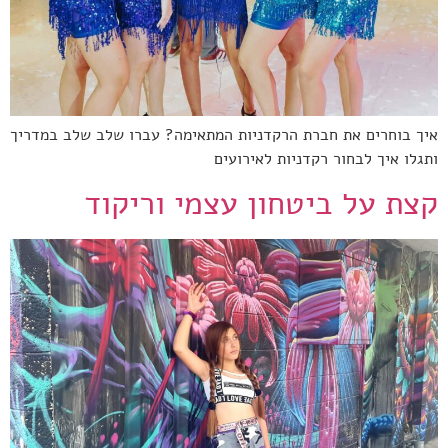
איך בוחרים את חברת הרקדניות המתאימה? עברו שלב שלב במדריך
ותגלו איך לבחור רקדניות לאירועים
קצת על ביטחון עצמי וריקוד