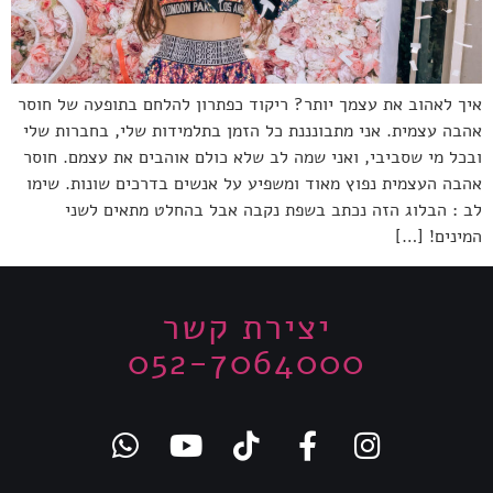
איך לאהוב את עצמך יותר? ריקוד כפתרון להלחם בתופעה של חוסר
אהבה עצמית. אני מתבונננת כל הזמן בתלמידות שלי, בחברות שלי
ובכל מי שסביבי, ואני שמה לב שלא כולם אוהבים את עצמם. חוסר
אהבה העצמית נפוץ מאוד ומשפיע על אנשים בדרכים שונות. שימו
לב : הבלוג הזה נכתב בשפת נקבה אבל בהחלט מתאים לשני
המינים! […]
יצירת קשר
052-7064000