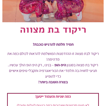
ריקוד בת מצווה
תמיד חלמת להרגיש כוכבת?
ריקוד לבת מצווה זו ההזדמנות המושלמת להראות לכולם כמה את
מדהימה!
ריקוד בת מצווה בסגנון
היפ-הופ
– בנינו , רק היפ הופ הולך עכשיו..
תגיעי לחוויה בה תלמדי את הכוריאוגרפיה ותקבלי טיפים אישיים
כדי להופיע
בצורה הטובה ביותר!
כמה שניות והעמוד ייטען!
לא מעט סרטונים שצריכים כמה רגעים לעלות ותוכלו