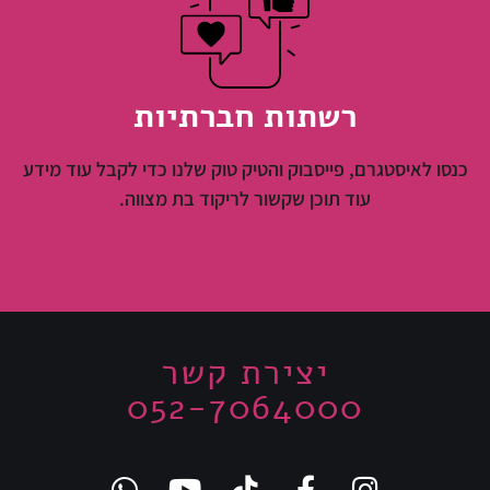
רשתות חברתיות
כנסו לאיסטגרם, פייסבוק והטיק טוק שלנו כדי לקבל עוד מידע
עוד תוכן שקשור לריקוד בת מצווה.
יצירת קשר
052-7064000