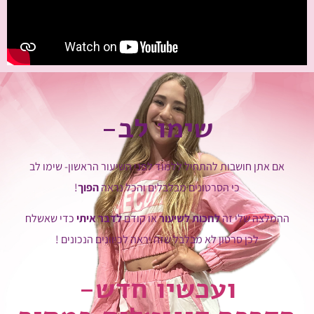
שימו לב-
אם אתן חושבות להתחיל ללמוד לפני השיעור הראשון- שימו לב
כי הסרטונים מבלבלים והכל נראה
הפוך
!
ההמלצה שלי זה
לחכות לשיעור
או קודם
לדבר איתי
כדי שאשלח
לכן סרטון לא מבלבל שזה יראה לכיוונים הנכונים !
ועכשיו חדש-