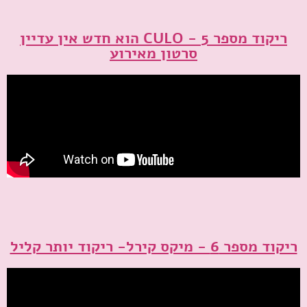
ריקוד מספר 5 - CULO הוא חדש אין עדיין
סרטון מאירוע
ריקוד מספר 6 - מיקס קירל- ריקוד יותר קליל