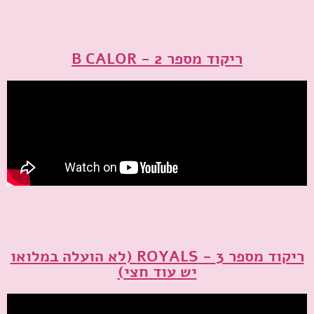
ריקוד מספר 2 - B CALOR
ריקוד מספר 3 - ROYALS (לא הועלה במלואו
יש עוד חצי)