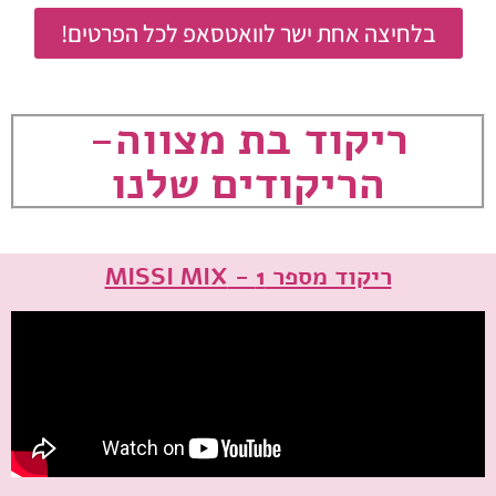
בלחיצה אחת ישר לוואטסאפ לכל הפרטים!
ריקוד בת מצווה-
הריקודים שלנו
ריקוד מספר 1 - MISSI MIX