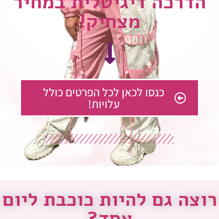
הדרכה דיגיטלית במחיר
מצחיק!
כנסו לכאן לכל הפרטים כולל
עלויות!
רוצה גם להיות כוכבת ליום
אחד?