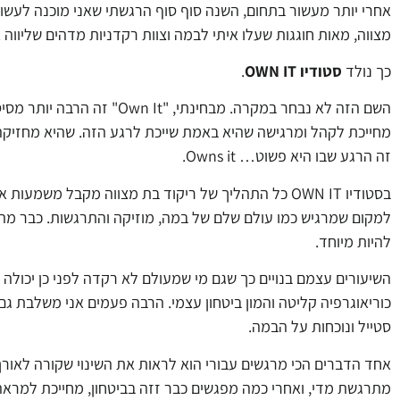
מצווה, מאות חוגגות שעלו איתי לבמה וצוות רקדניות מדהים שליווה 
כך נולד
סטודיו OWN IT
.
השם הזה לא נבחר במקרה. מבחינ
מחייכת לקהל ומרגישה שהיא באמת שייכת לרגע הזה. שהיא מחזיקה 
זה הרגע שבו היא פשוט… Owns it.
בסטודיו OWN IT כל התהליך של ריקוד בת מצווה מקבל מש
למקום שמרגיש כמו עולם שלם של במה, מוזיקה והתרגשות. כבר מהר
להיות מיוחד.
השיעורים עצמם בנויים כך שגם מי שמעולם לא רקדה לפני כן יכולה ל
כוריאוגרפיה קליטה והמון ביטחון עצמי. הרבה פעמים אני משלבת גם 
סטייל ונוכחות על הבמה.
אחד הדברים הכי מרגשים עבורי הוא לראות את השינוי שקורה לאורך
מתרגשת מדי, ואחרי כמה מפגשים כבר זזה בביטחון, מחייכת למראה