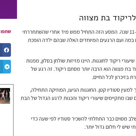
שמי מאיה אביב, ואני עוסקת בעולם של ריקוד בת מצווה כבר יותר מ-11 שנה. המסע הזה התחיל ממש מיד אחרי שהשתחררתי
שתפו 
ם במה ועם הרגעים המיוחדים האלה שבהם ילדה הופכת
ורי ריקוד לחוגגות. היינו מזיזות שולחן בסלון, מפנות
ד בת מצווה הוא הרבה יותר מסתם ריקוד. זה רגע של
 בזיכרון לכל החיים.
מעין סטודיו קטן. החוגגות הגיעו, המוזיקה התחילה,
בו מתקיימים שיעורי ריקוד והכנות לרגע הגדול של הבת
בשלב מסוים כבר התחלתי להשכיר סטודיו לפי שעה כדי
י שיש לי חלום גדול יותר.